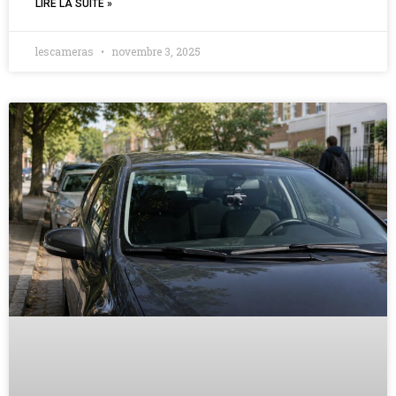
LIRE LA SUITE »
lescameras
novembre 3, 2025