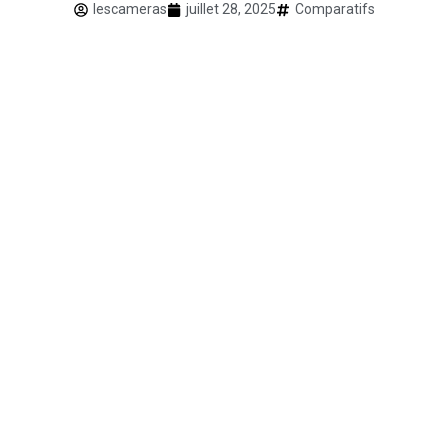
lescameras
juillet 28, 2025
Comparatifs