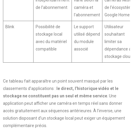
de l’abonnement
caméra et
de l’écosystè
l’abonnement
Google Home
Blink
Possibilité de
Le support
Utilisateur
stockage local
utilisé dépend
souhaitant
avec du matériel
du module
limiter sa
compatible
associé
dépendance a
stockage cloud
Ce tableau fait apparaître un point souvent masqué par les
classements d’applications :
le direct, l’historique vidéo et le
stockage ne constituent pas un seul et même service
. Une
application peut afficher une caméra en temps réel sans donner
accès gratuitement aux séquences antérieures. À l’inverse, une
solution disposant d’un stockage local peut exiger un équipement
complémentaire précis.