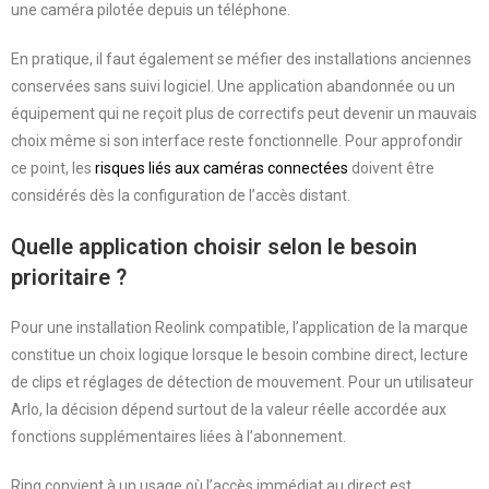
une caméra pilotée depuis un téléphone.
En pratique, il faut également se méfier des installations anciennes
conservées sans suivi logiciel. Une application abandonnée ou un
équipement qui ne reçoit plus de correctifs peut devenir un mauvais
choix même si son interface reste fonctionnelle. Pour approfondir
ce point, les
risques liés aux caméras connectées
doivent être
considérés dès la configuration de l’accès distant.
Quelle application choisir selon le besoin
prioritaire ?
Pour une installation Reolink compatible, l’application de la marque
constitue un choix logique lorsque le besoin combine direct, lecture
de clips et réglages de détection de mouvement. Pour un utilisateur
Arlo, la décision dépend surtout de la valeur réelle accordée aux
fonctions supplémentaires liées à l’abonnement.
Ring convient à un usage où l’accès immédiat au direct est