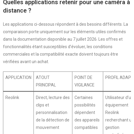
Quelles applications retenir pour une caméra à
distance ?
Les applications ci-dessous répondent à des besoins différents. La
comparaison porte uniquement sur les éléments utiles confirmés
dans la documentation disponible au 7 juillet 2026. Les offres et
fonctionnalités étant susceptibles d’évoluer, les conditions
commerciales et la compatibilité exacte doivent toujours être
vérifiées avant un achat.
APPLICATION
ATOUT
POINT DE
PROFIL ADAPT
PRINCIPAL
VIGILANCE
Reolink
Direct, lecture des
Certaines
Utilisateur d’un
clips et
possibilités
équipement
personnalisation
dépendent
Reolink
de la détection de
des appareils
recherchant u
mouvement
compatibles
gestion