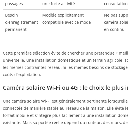
passages
une forte activité
consultation
Besoin
Modèle explicitement
Ne pas supp
d’enregistrement
compatible avec ce mode
caméra solai
permanent
en continu
Cette première sélection évite de chercher une prétendue « meil
universelle. Une installation domestique et un terrain agricole is
les mêmes contraintes réseau, ni les mêmes besoins de stockage
coûts d’exploitation.
Caméra solaire Wi-Fi ou 4G : le choix le plus
Une caméra solaire Wi-Fi est généralement pertinente lorsqu’elle
connectée de manière stable au réseau de la maison. Elle évite l
forfait mobile et s’intègre plus facilement à une installation dom
existante. Mais sa portée réelle dépend du routeur, des murs, de 