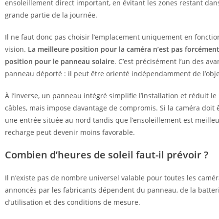
ensoleillement direct important, en évitant les zones restant da
grande partie de la journée.
Il ne faut donc pas choisir l’emplacement uniquement en foncti
vision.
La meilleure position pour la caméra n’est pas forcément
position pour le panneau solaire
. C’est précisément l’un des av
panneau déporté : il peut être orienté indépendamment de l’objec
À l’inverse, un panneau intégré simplifie l’installation et réduit 
câbles, mais impose davantage de compromis. Si la caméra doit ê
une entrée située au nord tandis que l’ensoleillement est meilleur
recharge peut devenir moins favorable.
Combien d’heures de soleil faut-il prévoir ?
Il n’existe pas de nombre universel valable pour toutes les caméra
annoncés par les fabricants dépendent du panneau, de la batteri
d’utilisation et des conditions de mesure.