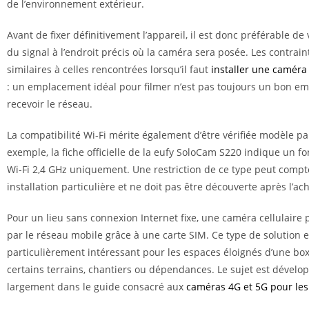
de l’environnement extérieur.
Avant de fixer définitivement l’appareil, il est donc préférable de v
du signal à l’endroit précis où la caméra sera posée. Les contrain
similaires à celles rencontrées lorsqu’il faut
installer une caméra 
: un emplacement idéal pour filmer n’est pas toujours un bon 
recevoir le réseau.
La compatibilité Wi-Fi mérite également d’être vérifiée modèle p
exemple, la fiche officielle de la eufy SoloCam S220 indique un 
Wi-Fi 2,4 GHz uniquement. Une restriction de ce type peut comp
installation particulière et ne doit pas être découverte après l’ach
Pour un lieu sans connexion Internet fixe, une caméra cellulaire
par le réseau mobile grâce à une carte SIM. Ce type de solution e
particulièrement intéressant pour les espaces éloignés d’une b
certains terrains, chantiers ou dépendances. Le sujet est dévelo
largement dans le guide consacré aux
caméras 4G et 5G pour les 