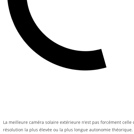
La meilleure caméra solaire extérieure n’est pas forcément celle q
résolution la plus élevée ou la plus longue autonomie théorique