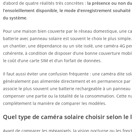
d’abord de quatre réalités très concrètes :
la présence ou non du
l’ensoleillement disponible, le mode d’enregistrement souhaité e
du système
.
Pour une maison bien couverte par le réseau domestique, une c
batterie avec panneau solaire est souvent le choix le plus simple.
un chantier, une dépendance ou un site isolé, une caméra 4G peu
cohérente, à condition de disposer d’une bonne couverture mobil
le coût d’une carte SIM et d’un forfait de données.
Il faut aussi éviter une confusion fréquente : une caméra dite sol
généralement pas alimentée directement et en permanence par le 
associe le plus souvent une batterie rechargeable à un panneau
compenser une partie ou la totalité de la consommation. Cette 
complètement la manière de comparer les modèles.
Quel type de caméra solaire choisir selon le l
Avant de comparer les mégapixels, la vision nocturne ou les fonc