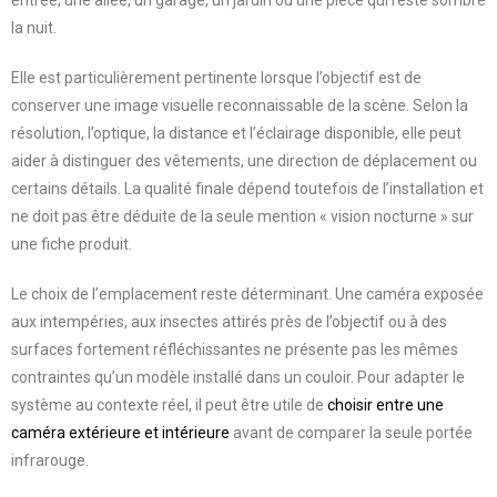
entrée, une allée, un garage, un jardin ou une pièce qui reste sombre
la nuit.
Elle est particulièrement pertinente lorsque l’objectif est de
conserver une image visuelle reconnaissable de la scène. Selon la
résolution, l’optique, la distance et l’éclairage disponible, elle peut
aider à distinguer des vêtements, une direction de déplacement ou
certains détails. La qualité finale dépend toutefois de l’installation et
ne doit pas être déduite de la seule mention « vision nocturne » sur
une fiche produit.
Le choix de l’emplacement reste déterminant. Une caméra exposée
aux intempéries, aux insectes attirés près de l’objectif ou à des
surfaces fortement réfléchissantes ne présente pas les mêmes
contraintes qu’un modèle installé dans un couloir. Pour adapter le
système au contexte réel, il peut être utile de
choisir entre une
caméra extérieure et intérieure
avant de comparer la seule portée
infrarouge.