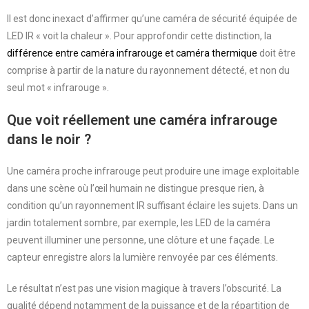
Il est donc inexact d’affirmer qu’une caméra de sécurité équipée de
LED IR « voit la chaleur ». Pour approfondir cette distinction, la
différence entre caméra infrarouge et caméra thermique
doit être
comprise à partir de la nature du rayonnement détecté, et non du
seul mot « infrarouge ».
Que voit réellement une caméra infrarouge
dans le noir ?
Une caméra proche infrarouge peut produire une image exploitable
dans une scène où l’œil humain ne distingue presque rien, à
condition qu’un rayonnement IR suffisant éclaire les sujets. Dans un
jardin totalement sombre, par exemple, les LED de la caméra
peuvent illuminer une personne, une clôture et une façade. Le
capteur enregistre alors la lumière renvoyée par ces éléments.
Le résultat n’est pas une vision magique à travers l’obscurité. La
qualité dépend notamment de la puissance et de la répartition de