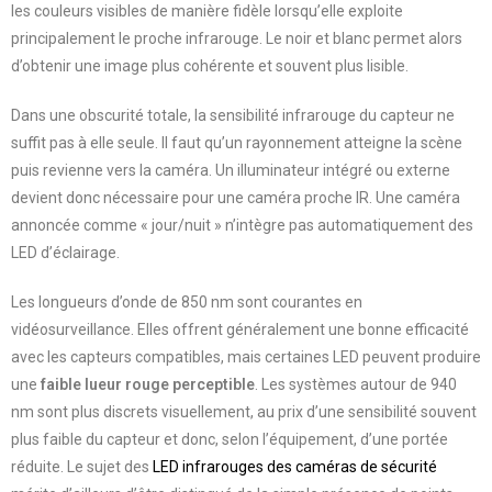
les couleurs visibles de manière fidèle lorsqu’elle exploite
principalement le proche infrarouge. Le noir et blanc permet alors
d’obtenir une image plus cohérente et souvent plus lisible.
Dans une obscurité totale, la sensibilité infrarouge du capteur ne
suffit pas à elle seule. Il faut qu’un rayonnement atteigne la scène
puis revienne vers la caméra. Un illuminateur intégré ou externe
devient donc nécessaire pour une caméra proche IR. Une caméra
annoncée comme « jour/nuit » n’intègre pas automatiquement des
LED d’éclairage.
Les longueurs d’onde de 850 nm sont courantes en
vidéosurveillance. Elles offrent généralement une bonne efficacité
avec les capteurs compatibles, mais certaines LED peuvent produire
une
faible lueur rouge perceptible
. Les systèmes autour de 940
nm sont plus discrets visuellement, au prix d’une sensibilité souvent
plus faible du capteur et donc, selon l’équipement, d’une portée
réduite. Le sujet des
LED infrarouges des caméras de sécurité