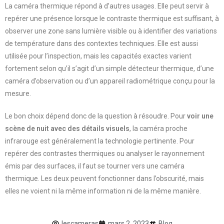
La caméra thermique répond à d’autres usages. Elle peut servir à
repérer une présence lorsque le contraste thermique est suffisant, à
observer une zone sans lumière visible ou à identifier des variations
de température dans des contextes techniques. Elle est aussi
utilisée pour l’inspection, mais les capacités exactes varient
fortement selon qu’il s’agit d’un simple détecteur thermique, d’une
caméra d’observation ou d’un appareil radiométrique conçu pour la
mesure.
Le bon choix dépend donc de la question à résoudre. Pour
voir une
scène de nuit avec des détails visuels
, la caméra proche
infrarouge est généralement la technologie pertinente. Pour
repérer des contrastes thermiques ou analyser le rayonnement
émis par des surfaces, il faut se tourner vers une caméra
thermique. Les deux peuvent fonctionner dans l’obscurité, mais
elles ne voient ni la même information ni de la même manière.
lescameras
mars 2, 2023
Blog