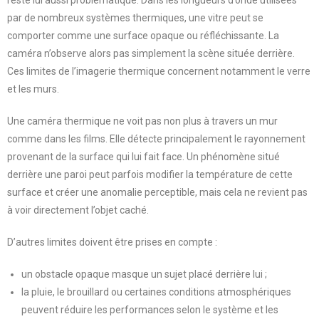
reste lui aussi problématique. Dans les longueurs d’onde utilisées
par de nombreux systèmes thermiques, une vitre peut se
comporter comme une surface opaque ou réfléchissante. La
caméra n’observe alors pas simplement la scène située derrière.
Ces limites de l’imagerie thermique concernent notamment le verre
et les murs.
Une caméra thermique ne voit pas non plus à travers un mur
comme dans les films. Elle détecte principalement le rayonnement
provenant de la surface qui lui fait face. Un phénomène situé
derrière une paroi peut parfois modifier la température de cette
surface et créer une anomalie perceptible, mais cela ne revient pas
à voir directement l’objet caché.
D’autres limites doivent être prises en compte :
un obstacle opaque masque un sujet placé derrière lui ;
la pluie, le brouillard ou certaines conditions atmosphériques
peuvent réduire les performances selon le système et les