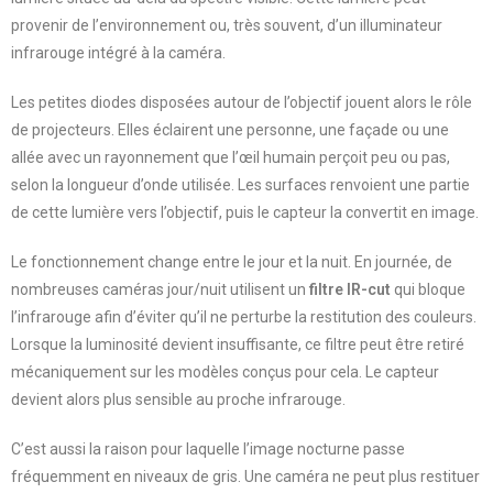
provenir de l’environnement ou, très souvent, d’un illuminateur
infrarouge intégré à la caméra.
Les petites diodes disposées autour de l’objectif jouent alors le rôle
de projecteurs. Elles éclairent une personne, une façade ou une
allée avec un rayonnement que l’œil humain perçoit peu ou pas,
selon la longueur d’onde utilisée. Les surfaces renvoient une partie
de cette lumière vers l’objectif, puis le capteur la convertit en image.
Le fonctionnement change entre le jour et la nuit. En journée, de
nombreuses caméras jour/nuit utilisent un
filtre IR-cut
qui bloque
l’infrarouge afin d’éviter qu’il ne perturbe la restitution des couleurs.
Lorsque la luminosité devient insuffisante, ce filtre peut être retiré
mécaniquement sur les modèles conçus pour cela. Le capteur
devient alors plus sensible au proche infrarouge.
C’est aussi la raison pour laquelle l’image nocturne passe
fréquemment en niveaux de gris. Une caméra ne peut plus restituer