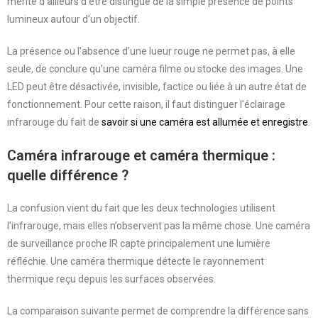
mérite d’ailleurs d’être distingué de la simple présence de points
lumineux autour d’un objectif.
La présence ou l’absence d’une lueur rouge ne permet pas, à elle
seule, de conclure qu’une caméra filme ou stocke des images. Une
LED peut être désactivée, invisible, factice ou liée à un autre état de
fonctionnement. Pour cette raison, il faut distinguer l’éclairage
infrarouge du fait de
savoir si une caméra est allumée et enregistre
.
Caméra infrarouge et caméra thermique :
quelle différence ?
La confusion vient du fait que les deux technologies utilisent
l’infrarouge, mais elles n’observent pas la même chose. Une caméra
de surveillance proche IR capte principalement une lumière
réfléchie. Une caméra thermique détecte le rayonnement
thermique reçu depuis les surfaces observées.
La comparaison suivante permet de comprendre la différence sans